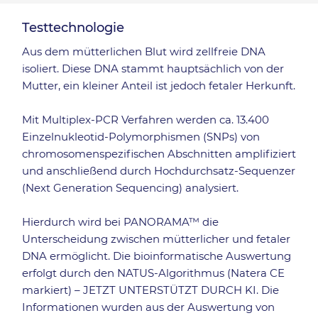
Testtechnologie
Aus dem mütterlichen Blut wird zellfreie DNA
isoliert. Diese DNA stammt hauptsächlich von der
Mutter, ein kleiner Anteil ist jedoch fetaler Herkunft.
Mit Multiplex-PCR Verfahren werden ca. 13.400
Einzelnukleotid-Polymorphismen (SNPs) von
chromosomenspezifischen Abschnitten amplifiziert
und anschließend durch Hochdurchsatz-Sequenzer
(Next Generation Sequencing) analysiert.
Hierdurch wird bei PANORAMA™ die
Unterscheidung zwischen mütterlicher und fetaler
DNA ermöglicht. Die bioinformatische Auswertung
erfolgt durch den NATUS-Algorithmus (Natera CE
markiert) – JETZT UNTERSTÜTZT DURCH KI. Die
Informationen wurden aus der Auswertung von