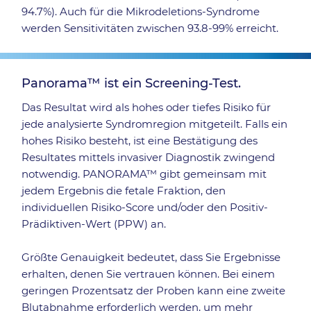
94.7%). Auch für die Mikrodeletions-Syndrome
werden Sensitivitäten zwischen 93.8-99% erreicht.
Panorama™ ist ein Screening-Test.
Das Resultat wird als hohes oder tiefes Risiko für
jede analysierte Syndromregion mitgeteilt. Falls ein
hohes Risiko besteht, ist eine Bestätigung des
Resultates mittels invasiver Diagnostik zwingend
notwendig. PANORAMA™ gibt gemeinsam mit
jedem Ergebnis die fetale Fraktion, den
individuellen Risiko-Score und/oder den Positiv-
Prädiktiven-Wert (PPW) an.
Größte Genauigkeit bedeutet, dass Sie Ergebnisse
erhalten, denen Sie vertrauen können. Bei einem
geringen Prozentsatz der Proben kann eine zweite
Blutabnahme erforderlich werden, um mehr