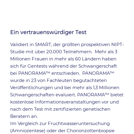
Ein vertrauenswürdiger Test
Validiert in SMART, der größten prospektiven NIPT-
Studie mit über 20.000 Teilnehmern. Mehr als 3
Millionen Frauen in mehr als 60 Ländern haben
sich für Gentests während der Schwangerschaft
bei PANORAMA™ entschieden. PANORAMA™
wurde in 23 von Fachleuten begutachteten
Veröffentlichungen und bei mehr als 1,3 Millionen
Schwangerschaften evaluiert. PANORAMA™ bietet
kostenlose Informationsveranstaltungen vor und
nach dem Test mit zertifizierten genetischen
Beratern an.
Im Vergleich zur Fruchtwasseruntersuchung
(Amniozentese) oder der Chorionzottenbiopsie