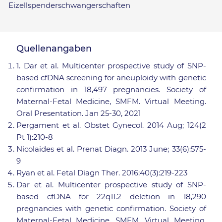
Eizellspenderschwangerschaften
Quellenangaben
1. Dar et al. Multicenter prospective study of SNP-
based cfDNA screening for aneuploidy with genetic
confirmation in 18,497 pregnancies. Society of
Maternal-Fetal Medicine, SMFM. Virtual Meeting.
Oral Presentation. Jan 25-30, 2021
Pergament et al. Obstet Gynecol. 2014 Aug; 124(2
Pt 1):210-8
Nicolaides et al. Prenat Diagn. 2013 June; 33(6):575-
9
Ryan et al. Fetal Diagn Ther. 2016;40(3):219-223
Dar et al. Multicenter prospective study of SNP-
based cfDNA for 22q11.2 deletion in 18,290
pregnancies with genetic confirmation. Society of
Maternal-Fetal Medicine, SMFM. Virtual Meeting.