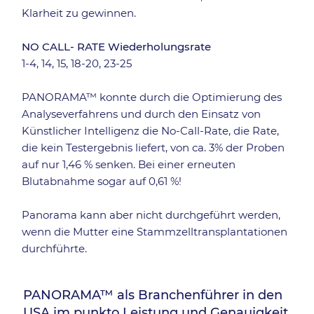
Klarheit zu gewinnen.
NO CALL- RATE Wiederholungsrate
1-4, 14, 15, 18-20, 23-25
PANORAMA™ konnte durch die Optimierung des
Analyseverfahrens und durch den Einsatz von
Künstlicher Intelligenz die No-Call-Rate, die Rate,
die kein Testergebnis liefert, von ca. 3% der Proben
auf nur 1,46 % senken. Bei einer erneuten
Blutabnahme sogar auf 0,61 %!
Panorama kann aber nicht durchgeführt werden,
wenn die Mutter eine Stammzelltransplantationen
durchführte.
PANORAMA™ als Branchenführer in den
USA im punkto Leistung und Genauigkeit