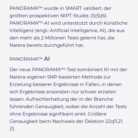
PANORAMA™ wurde in SMART validiert, der
größten prospektiven NIPT-Studie. (1)(5)(6)
PANORAMA™-AI wird unterstützt durch künstliche
Intelligenz (engl.: Artificial Intelligence, AI), die aus
den mehr als 2 Millionen Tests gelernt hat, die
Natera bereits durchgeführt hat.
AI
PANORAMA™
Der neue PANORAMA™-Test kombiniert KI mit der
Natera-eigenen SNP-basierten Methode zur
Erzielung besserer Ergebnisse in Fällen, in denen
sich Ergebnisse ansonsten nur schwer erzielen
lassen. Aufrechterhaltung der in der Branche
führenden Genauigkeit, wobei die Anzahl der Tests
ohne Ergebnisse signifikant sinkt. Größere
Genauigkeit beim Nachweis der Deletion 22q11.21.
(1)