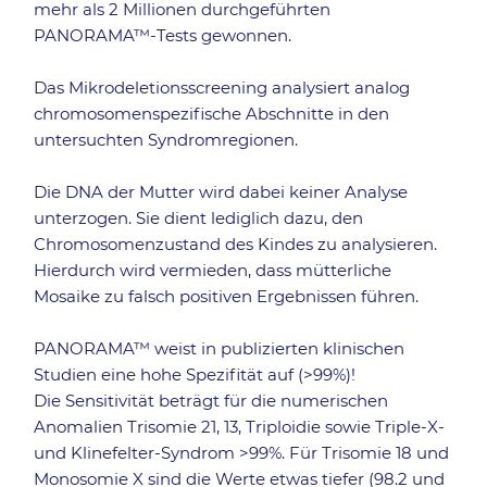
mehr als 2 Millionen durchgeführten
PANORAMA™-Tests gewonnen.
Das Mikrodeletionsscreening analysiert analog
chromosomenspezifische Abschnitte in den
untersuchten Syndromregionen.
Die DNA der Mutter wird dabei keiner Analyse
unterzogen. Sie dient lediglich dazu, den
Chromosomenzustand des Kindes zu analysieren.
Hierdurch wird vermieden, dass mütterliche
Mosaike zu falsch positiven Ergebnissen führen.
PANORAMA™ weist in publizierten klinischen
Studien eine hohe Spezifität auf (>99%)!
Die Sensitivität beträgt für die numerischen
Anomalien Trisomie 21, 13, Triploidie sowie Triple-X-
und Klinefelter-Syndrom >99%. Für Trisomie 18 und
Monosomie X sind die Werte etwas tiefer (98.2 und