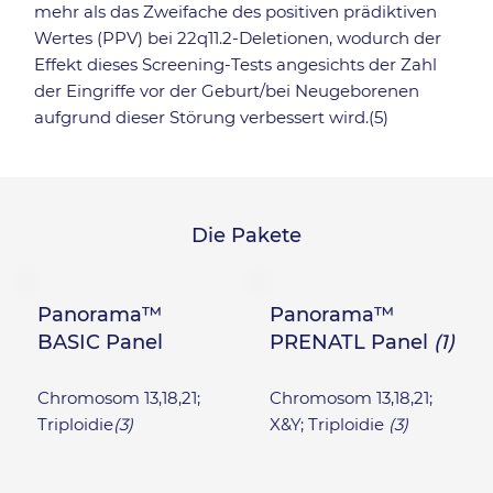
mehr als das Zweifache des positiven prädiktiven
Wertes (PPV) bei 22q11.2-Deletionen, wodurch der
Effekt dieses Screening-Tests angesichts der Zahl
der Eingriffe vor der Geburt/bei Neugeborenen
aufgrund dieser Störung verbessert wird.(5)
Die Pakete
Panorama™
Panorama™
BASIC Panel
PRENATL Panel
(1)
Chromosom 13,18,21;
Chromosom 13,18,21;
Triploidie
(3)
X&Y; Triploidie
(3)