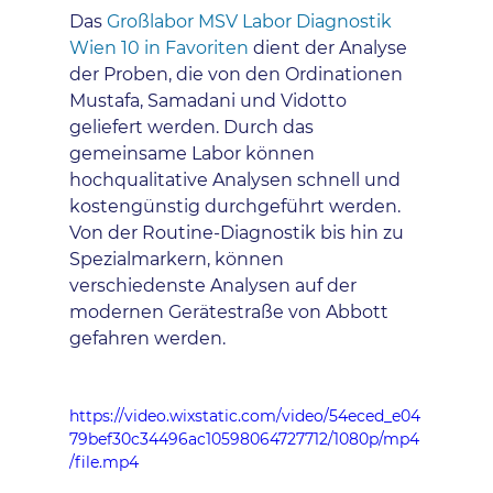
Das 
Großlabor MSV Labor Diagnostik 
Wien 10 in Favoriten
 dient der Analyse 
der Proben, die von den Ordinationen 
Mustafa, Samadani und Vidotto 
geliefert werden. Durch das 
gemeinsame Labor können 
hochqualitative Analysen schnell und 
kostengünstig durchgeführt werden. 
Von der Routine-Diagnostik bis hin zu 
Spezialmarkern, können 
verschiedenste Analysen auf der 
modernen Gerätestraße von Abbott 
gefahren werden.
https://video.wixstatic.com/video/54eced_e04
79bef30c34496ac10598064727712/1080p/mp4
/file.mp4