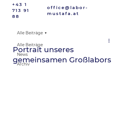
+43 1
office@labor-
713 91
mustafa.at
88
Alle Beiträge
Alle Beiträge
Portrait unseres
News
gemeinsamen Großlabors
Archiv