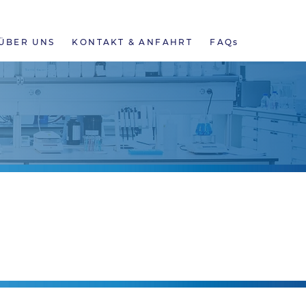
NEWS
ONLINE BEFUNDE
KARRIERE
ÜBER UNS
KONTAKT & ANFAHRT
FAQs