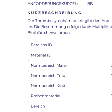
ANFORDERUNGSKÜRZEL:
BB
KURZBESCHREIBUNG
Der Thrombozytenhämatokrit gibt den Anteil
an. Die Bestimmung erfolgt durch Multiplika
Blutblättchenvolumen.
Bereichs ID
Material ID
Normbereich Mann
Normbereich Frau
Normbereich Kind
Probenmaterial
Bereich