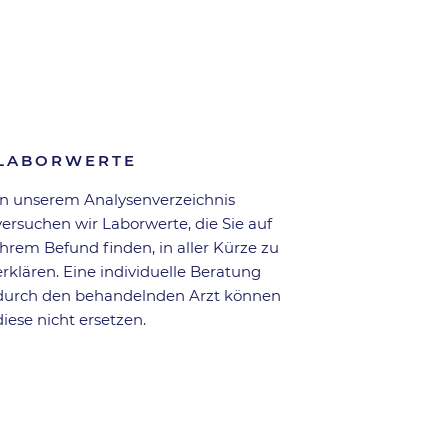
Zurück zur Übersicht
LABORWERTE
In unserem Analysen­verzeichnis
versuchen wir Laborwerte, die Sie auf
Ihrem Befund finden, in aller Kürze zu
erklären. Eine individuelle Beratung
durch den behandelnden Arzt können
diese nicht ersetzen.