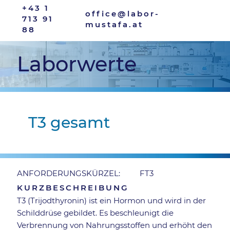
+43 1
office@labor-
713 91
mustafa.at
88
Laborwerte
T3 gesamt
FT3
ANFORDERUNGSKÜRZEL:
KURZBESCHREIBUNG
T3 (Trijodthyronin) ist ein Hormon und wird in der
Schilddrüse gebildet. Es beschleunigt die
Verbrennung von Nahrungsstoffen und erhöht den