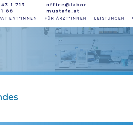
+43 1 713
office@labor-
91 88
mustafa.at
PATIENT*INNEN
FÜR ÄRZT*INNEN
LEISTUNGEN
ndes