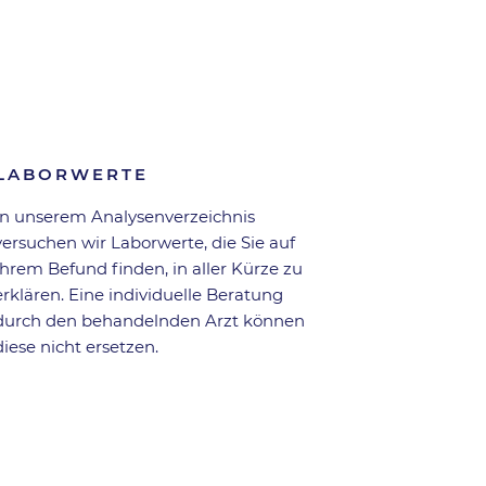
Zurück zur Übersicht
LABORWERTE
In unserem Analysen­verzeichnis
versuchen wir Laborwerte, die Sie auf
Ihrem Befund finden, in aller Kürze zu
erklären. Eine individuelle Beratung
durch den behandelnden Arzt können
diese nicht ersetzen.