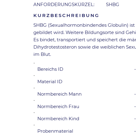
ANFORDERUNGSKÜRZEL:
SHBG
KURZBESCHREIBUNG
SHBG (Sexualhormonbindendes Globulin) ist e
gebildet wird. Weitere Bildungsorte sind Geh
Es bindet, transportiert und speichert die m
Dihydrotestosteron sowie die weiblichen Se
im Blut.
Bereichs ID
Material ID
Normbereich Mann
-
Normbereich Frau
Normbereich Kind
Probenmaterial