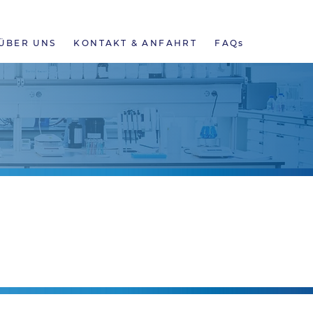
NEWS
ONLINE BEFUNDE
KARRIERE
ÜBER UNS
KONTAKT & ANFAHRT
FAQs