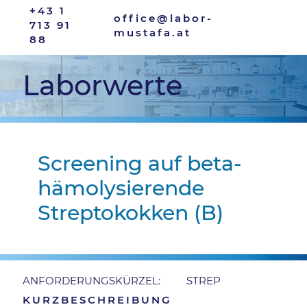
+43 1
office@labor-
713 91
mustafa.at
88
Laborwerte
Screening auf beta-
hämolysierende
Streptokokken (B)
STREP
ANFORDERUNGSKÜRZEL:
KURZBESCHREIBUNG