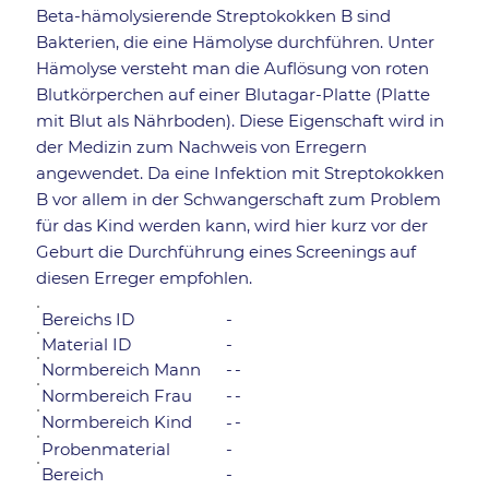
Beta-hämolysierende Streptokokken B sind
Bakterien, die eine Hämolyse durchführen. Unter
Hämolyse versteht man die Auflösung von roten
Blutkörperchen auf einer Blutagar-Platte (Platte
mit Blut als Nährboden). Diese Eigenschaft wird in
der Medizin zum Nachweis von Erregern
angewendet. Da eine Infektion mit Streptokokken
B vor allem in der Schwangerschaft zum Problem
für das Kind werden kann, wird hier kurz vor der
Geburt die Durchführung eines Screenings auf
diesen Erreger empfohlen.
Bereichs ID
-
Material ID
-
Normbereich Mann
-
-
-
-
Normbereich Frau
Normbereich Kind
-
-
Probenmaterial
-
Bereich
-