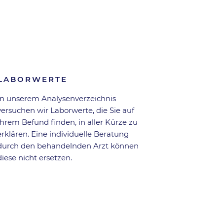
Zurück zur Übersicht
LABORWERTE
In unserem Analysen­verzeichnis
versuchen wir Laborwerte, die Sie auf
Ihrem Befund finden, in aller Kürze zu
erklären. Eine individuelle Beratung
durch den behandelnden Arzt können
diese nicht ersetzen.