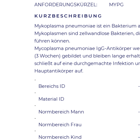
ANFORDERUNGSKÜRZEL:
MYPG
KURZBESCHREIBUNG
Mykoplasma pneumoniae ist ein Bakterium a
Mykoplasmen sind zellwandlose Bakterien, d
führen können.
Mycoplasma pneumoniae IgG-Antikörper werd
(3 Wochen) gebildet und bleiben lange erhal
schließt auf eine durchgemachte Infektion und
Hauptantikörper auf.
Bereichs ID
Material ID
Normbereich Mann
-
Normbereich Frau
Normbereich Kind