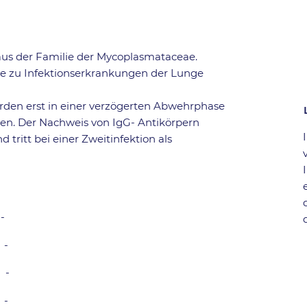
us der Familie der Mycoplasmataceae.
ie zu Infektionserkrankungen der Lunge
en erst in einer verzögerten Abwehrphase
ten. Der Nachweis von IgG- Antikörpern
 tritt bei einer Zweitinfektion als
-
-
-
-
-
-
-