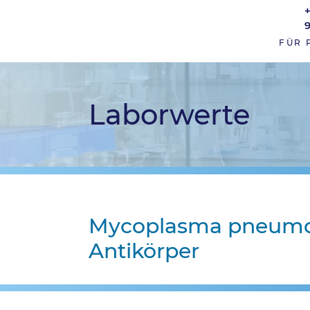
FÜR 
Laborwerte
Mycoplasma pneumo
Antikörper