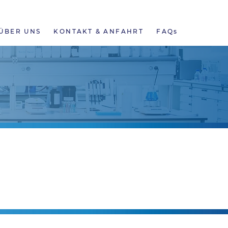
NEWS
ONLINE BEFUNDE
KARRIERE
ÜBER UNS
KONTAKT & ANFAHRT
FAQs