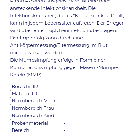
Paramyxoviren ausgelöst wird, ist eine hoch
ansteckende Infektionskrankheit. Die
Infektionskrankheit, die als "Kinderkrankheit" gilt,
kann in jedem Lebensalter auftreten. Der Erreger
wird über eine Tröpfcheninfektion übertragen.
Der Impferfolg kann durch eine
Antikörpermessung/Titermessung im Blut
nachgewiesen werden.
Die Mumpsimpfung erfolgt in Form einer
Kombinationsimpfung gegen Masern-Mumps-
Röteln (MMR).
Bereichs ID
-
Material ID
-
Normbereich Mann
-
-
-
-
Normbereich Frau
Normbereich Kind
-
-
Probenmaterial
-
Bereich
-