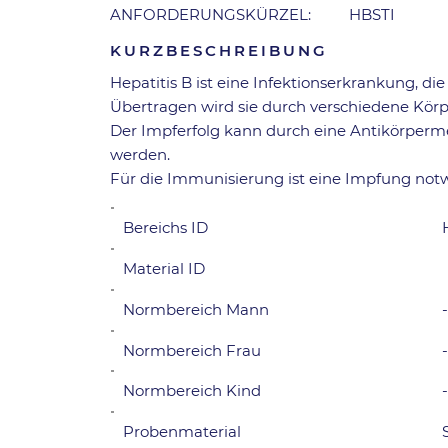
ANFORDERUNGSKÜRZEL:
HBSTI
KURZBESCHREIBUNG
Hepatitis B ist eine Infektionserkrankung, die
Übertragen wird sie durch verschiedene Körper
Der Impferfolg kann durch eine Antikörper
werden.
Für die Immunisierung ist eine Impfung not
Bereichs ID
Material ID
Normbereich Mann
-
Normbereich Frau
Normbereich Kind
Probenmaterial