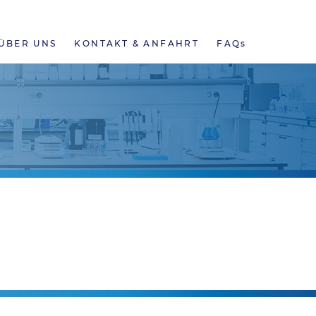
NEWS
ONLINE BEFUNDE
KARRIERE
ÜBER UNS
KONTAKT & ANFAHRT
FAQs