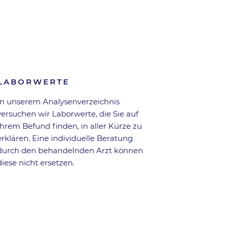
Zurück zur Übersicht
LABORWERTE
In unserem Analysen­verzeichnis
versuchen wir Laborwerte, die Sie auf
Ihrem Befund finden, in aller Kürze zu
erklären. Eine individuelle Beratung
durch den behandelnden Arzt können
diese nicht ersetzen.