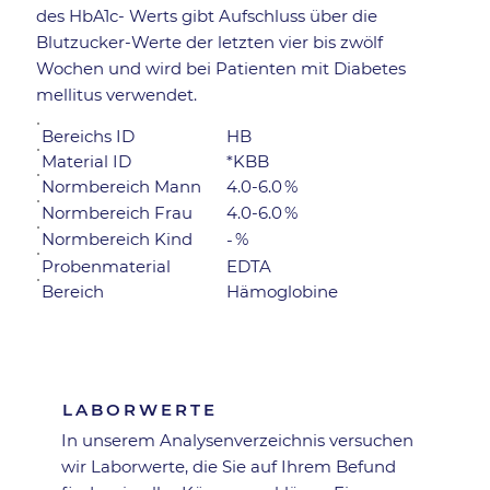
des HbA1c- Werts gibt Aufschluss über die
Blutzucker-Werte der letzten vier bis zwölf
Wochen und wird bei Patienten mit Diabetes
mellitus verwendet.
Bereichs ID
HB
Material ID
*KBB
Normbereich Mann
4.0-6.0
%
%
4.0-6.0
Normbereich Frau
Normbereich Kind
%
-
Probenmaterial
EDTA
Bereich
Hämoglobine
Zurück zur Übersicht
LABORWERTE
In unserem Analysen­verzeichnis versuchen
wir Laborwerte, die Sie auf Ihrem Befund