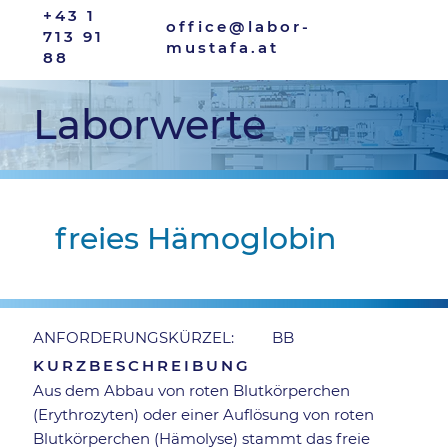
+43 1
office@labor-
713 91
mustafa.at
88
Laborwerte
freies Hämoglobin
BB
ANFORDERUNGSKÜRZEL:
KURZBESCHREIBUNG
Aus dem Abbau von roten Blutkörperchen
(Erythrozyten) oder einer Auflösung von roten
Blutkörperchen (Hämolyse) stammt das freie