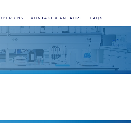
NEWS
ONLINE BEFUNDE
KARRIERE
ÜBER UNS
KONTAKT & ANFAHRT
FAQs