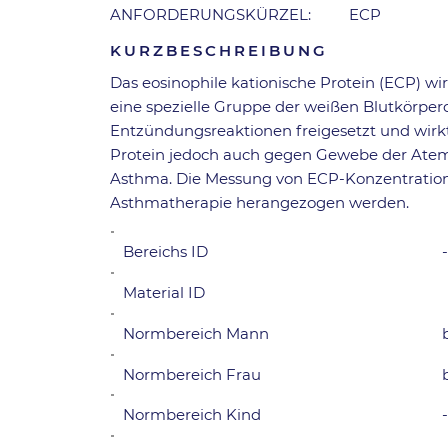
ANFORDERUNGSKÜRZEL:
ECP
KURZBESCHREIBUNG
Das eosinophile kationische Protein (ECP) wir
eine spezielle Gruppe der weißen Blutkörperc
Entzündungsreaktionen freigesetzt und wirk
Protein jedoch auch gegen Gewebe der Atemwe
Asthma. Die Messung von ECP-Konzentration k
Asthmatherapie herangezogen werden.
Bereichs ID
Material ID
Normbereich Mann
Normbereich Frau
Normbereich Kind