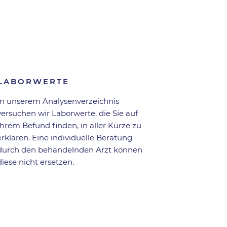
Zurück zur Übersicht
LABORWERTE
In unserem Analysen­verzeichnis
versuchen wir Laborwerte, die Sie auf
Ihrem Befund finden, in aller Kürze zu
erklären. Eine individuelle Beratung
durch den behandelnden Arzt können
diese nicht ersetzen.