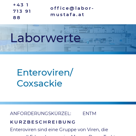
+43 1
office@labor-
713 91
mustafa.at
88
Laborwerte
Enteroviren/
Coxsackie
ENTM
ANFORDERUNGSKÜRZEL:
KURZBESCHREIBUNG
Enteroviren sind eine Gruppe von Viren, die