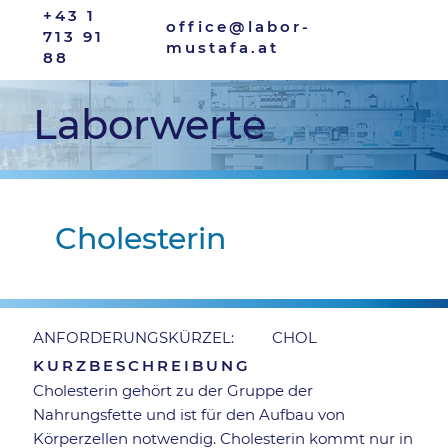
+43 1
office@labor-
713 91
mustafa.at
88
Laborwerte
Cholesterin
CHOL
ANFORDERUNGSKÜRZEL:
KURZBESCHREIBUNG
Cholesterin gehört zu der Gruppe der
Nahrungsfette und ist für den Aufbau von
Körperzellen notwendig. Cholesterin kommt nur in