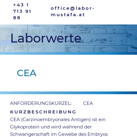
+43 1
office@labor-
713 91
mustafa.at
88
Laborwerte
CEA
CEA
ANFORDERUNGSKÜRZEL:
KURZBESCHREIBUNG
CEA (Carzinoembryonales Antigen) ist ein
Glykoprotein und wird während der
Schwangerschaft im Gewebe des Embryos