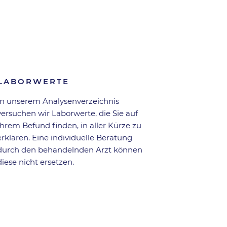
Zurück zur Übersicht
LABORWERTE
In unserem Analysen­verzeichnis
versuchen wir Laborwerte, die Sie auf
Ihrem Befund finden, in aller Kürze zu
erklären. Eine individuelle Beratung
durch den behandelnden Arzt können
diese nicht ersetzen.