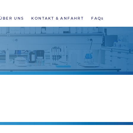
NEWS
ONLINE BEFUNDE
KARRIERE
ÜBER UNS
KONTAKT & ANFAHRT
FAQs