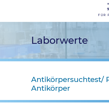
FÜR 
Laborwerte
Antikörpersuchtest/ 
Antikörper