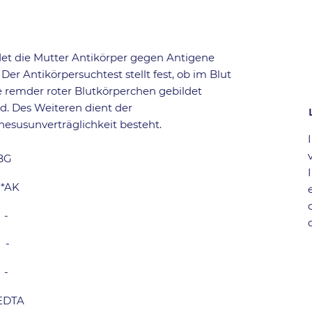
et die Mutter Antikörper gegen Antigene
Der Antikörpersuchtest stellt fest, ob im Blut
remder roter Blutkörperchen gebildet
d. Des Weiteren dient der
esusunverträglichkeit besteht.
BG
*AK
-
-
-
-
-
EDTA